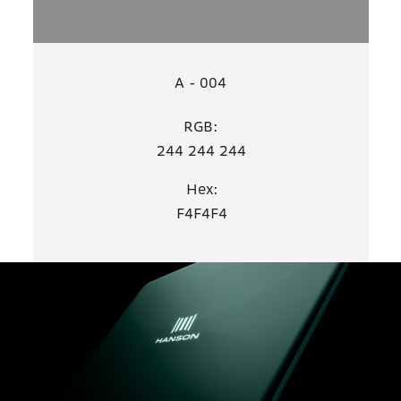
A - 004
RGB:
244 244 244
Hex:
F4F4F4