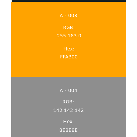
A - 003
RGB:
255 163 0
Hex:
FFA300
A - 004
RGB:
142 142 142
Hex:
8E8E8E